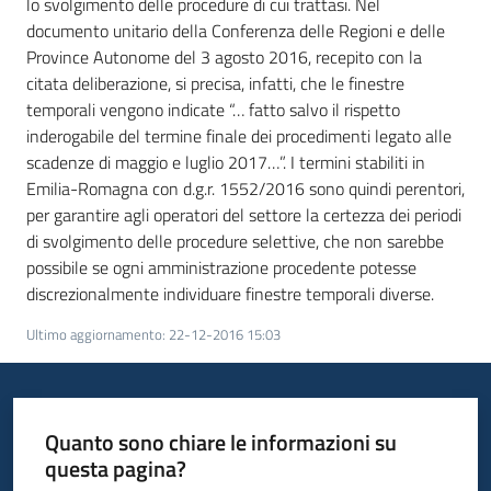
lo svolgimento delle procedure di cui trattasi. Nel
documento unitario della Conferenza delle Regioni e delle
Province Autonome del 3 agosto 2016, recepito con la
citata deliberazione, si precisa, infatti, che le finestre
temporali vengono indicate “… fatto salvo il rispetto
inderogabile del termine finale dei procedimenti legato alle
scadenze di maggio e luglio 2017…”. I termini stabiliti in
Emilia-Romagna con d.g.r. 1552/2016 sono quindi perentori,
per garantire agli operatori del settore la certezza dei periodi
di svolgimento delle procedure selettive, che non sarebbe
possibile se ogni amministrazione procedente potesse
discrezionalmente individuare finestre temporali diverse.
Ultimo aggiornamento
:
22-12-2016 15:03
Quanto sono chiare le informazioni su
questa pagina?