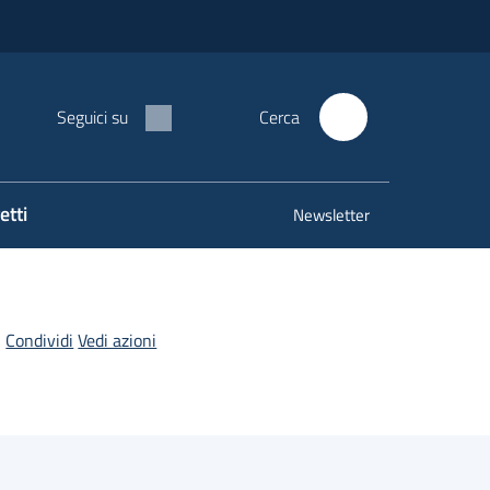
Seguici su
Cerca
etti
Newsletter
Condividi
Vedi azioni