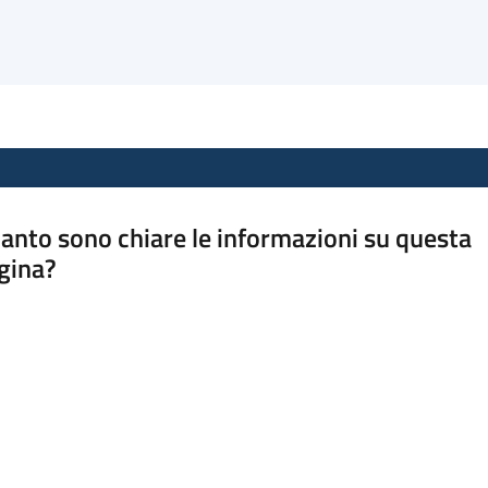
anto sono chiare le informazioni su questa
gina?
a da 1 a 5 stelle