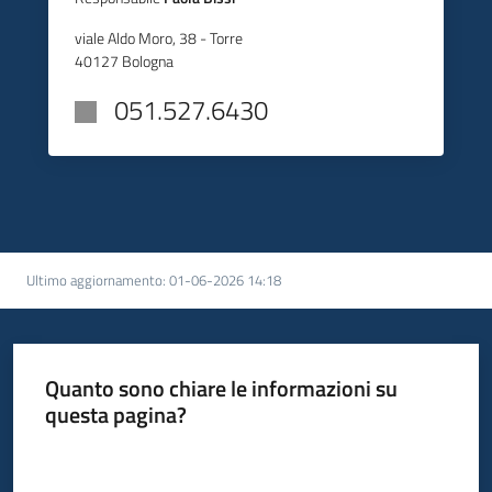
viale Aldo Moro, 38 - Torre
40127 Bologna
051.527.6430
Ultimo aggiornamento
:
01-06-2026 14:18
Quanto sono chiare le informazioni su
questa pagina?
Valuta da 1 a 5 stelle