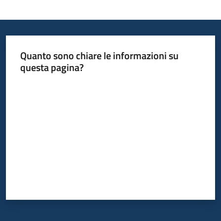
Quanto sono chiare le informazioni su
questa pagina?
Valuta da 1 a 5 stelle