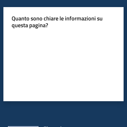
Quanto sono chiare le informazioni su
questa pagina?
Valuta da 1 a 5 stelle