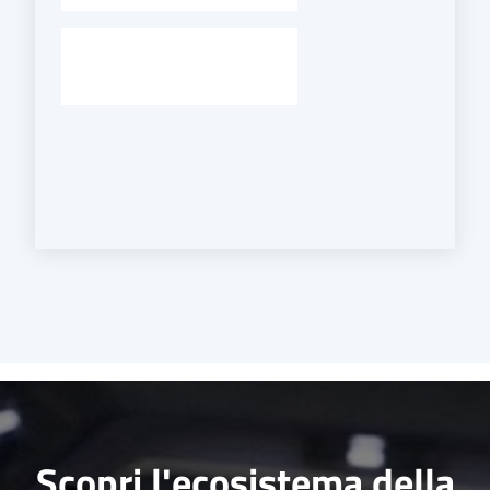
Scopri l'ecosistema della