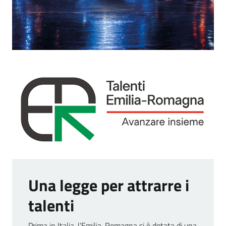
Una legge per attrarre i
talenti
Prima in Italia, l’Emilia-Romagna si è dotata di una