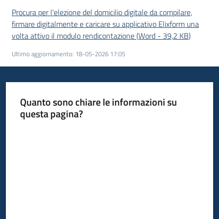
Procura per l'elezione del domicilio digitale da compilare,
firmare digitalmente e caricare su applicativo Elixform una
volta attivo il modulo rendicontazione
(
Word
-
39,2 KB
)
Ultimo aggiornamento
:
18-05-2026 17:05
Quanto sono chiare le informazioni su
questa pagina?
Valuta da 1 a 5 stelle