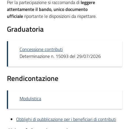
Per la partecipazione si raccomanda di
leggere
attentamente il bando, unico documento
ufficiale
riportante le disposizioni da rispettare.
Graduatoria
Concessione contributi
Determinazione n. 15093 del 29/07/2026
Rendicontazione
Modulistica
Obblighi di pubblicazione per i beneficiari di contributi