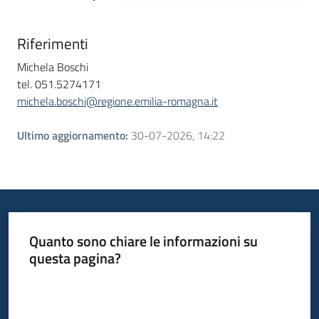
Riferimenti
Michela Boschi
tel. 051.5274171
michela.boschi@regione.emilia-romagna.it
Ultimo aggiornamento
:
30-07-2026, 14:22
Quanto sono chiare le informazioni su
questa pagina?
Valuta da 1 a 5 stelle