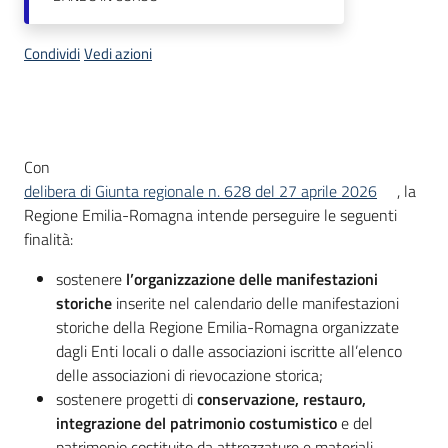
Condividi
Vedi azioni
Descrizione
Con
delibera di Giunta regionale n. 628 del 27 aprile 2026
,
la
Regione Emilia-Romagna intende perseguire le seguenti
finalità:
sostenere
l’organizzazione delle manifestazioni
storiche
inserite nel calendario delle manifestazioni
storiche della Regione Emilia-Romagna organizzate
dagli Enti locali o dalle associazioni iscritte all’elenco
delle associazioni di rievocazione storica;
sostenere progetti di
conservazione, restauro,
integrazione del patrimonio costumistico
e del
patrimonio costituito da attrezzature e materiali