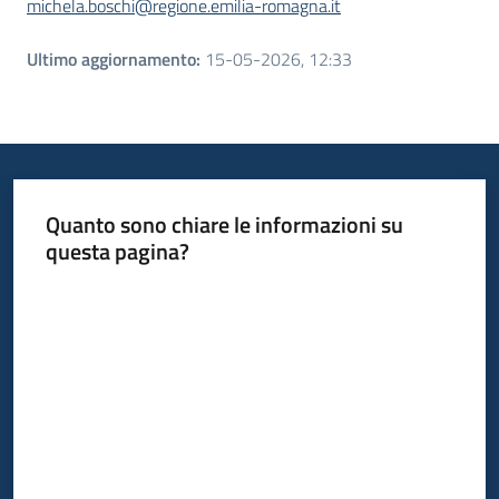
michela.boschi@regione.emilia-romagna.it
Ultimo aggiornamento
:
15-05-2026, 12:33
Quanto sono chiare le informazioni su
questa pagina?
Valuta da 1 a 5 stelle