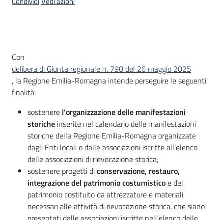
Condividi
Vedi azioni
Descrizione
Con
delibera di Giunta regionale n. 798 del 26 maggio 2025
,
la Regione Emilia-Romagna intende perseguire le seguenti
finalità:
sostenere
l’organizzazione delle manifestazioni
storiche
inserite nel calendario delle manifestazioni
storiche della Regione Emilia-Romagna organizzate
dagli Enti locali o dalle associazioni iscritte all’elenco
delle associazioni di rievocazione storica;
sostenere progetti di
conservazione, restauro,
integrazione del patrimonio costumistico
e del
patrimonio costituito da attrezzature e materiali
necessari alle attività di rievocazione storica, che siano
presentati dalle associazioni iscritte nell’elenco delle