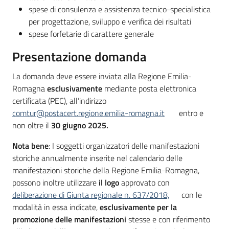
spese di consulenza e assistenza tecnico-specialistica
per progettazione, sviluppo e verifica dei risultati
spese forfetarie di carattere generale
Presentazione domanda
La domanda deve essere inviata alla Regione Emilia-
Romagna
esclusivamente
mediante posta elettronica
certificata (PEC), all’indirizzo
comtur@postacert.regione.emilia-romagna.it
entro e
non oltre il
30 giugno 2025.
Nota bene
: I soggetti organizzatori delle manifestazioni
storiche annualmente inserite nel calendario delle
manifestazioni storiche della Regione Emilia-Romagna,
possono inoltre utilizzare
il logo
approvato con
deliberazione di Giunta regionale n. 637/2018,
con le
modalità in essa indicate,
esclusivamente per la
promozione delle manifestazioni
stesse e con riferimento