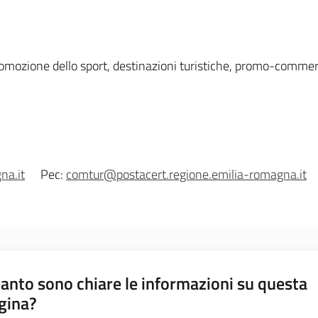
mozione dello sport, destinazioni turistiche, promo-commer
na.it
Pec:
comtur@postacert.regione.emilia-romagna.it
anto sono chiare le informazioni su questa
gina?