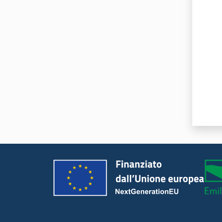
Valut