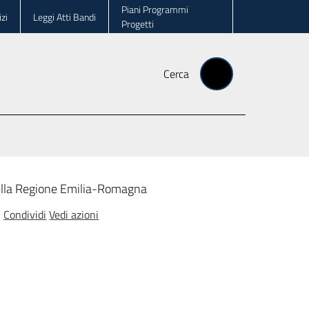
Piani Programmi
zi
Leggi Atti Bandi
Progetti
Cerca
della Regione Emilia-Romagna
Condividi
Vedi azioni