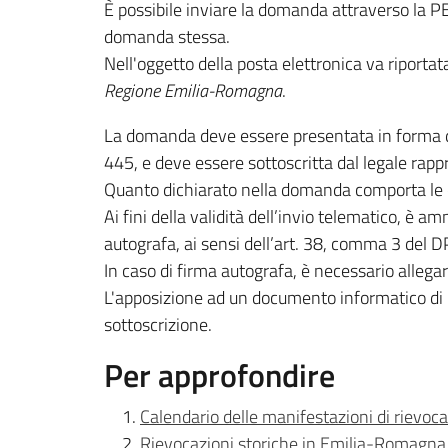
È possibile inviare la domanda attraverso la P
domanda stessa.
Nell'oggetto della posta elettronica va riportat
Regione Emilia-Romagna
.
La domanda deve essere presentata in forma di d
445, e deve essere sottoscritta dal legale rapp
Quanto dichiarato nella domanda comporta le c
Ai fini della validità dell’invio telematico, è 
autografa, ai sensi dell’art. 38, comma 3 del 
In caso di firma autografa, è necessario allegar
L'apposizione ad un documento informatico di u
sottoscrizione.
Per approfondire
Calendario delle manifestazioni di rievo
Rievocazioni storiche in Emilia-Romagna