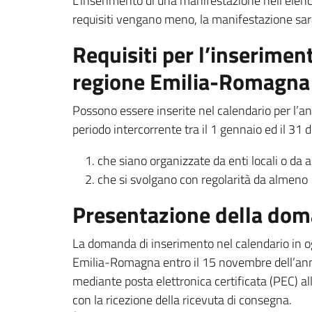
L’inserimento di una manifestazione nell’elenco
requisiti vengano meno, la manifestazione sarà
Requisiti per l’inserimen
regione Emilia-Romagn
Possono essere inserite nel calendario per l’a
periodo intercorrente tra il 1 gennaio ed il 31 
che siano organizzate da enti locali o da as
che si svolgano con regolarità da almeno 
Presentazione della dom
La domanda di inserimento nel calendario in og
Emilia-Romagna entro il 15 novembre dell’ann
mediante posta elettronica certificata (PEC) a
con la ricezione della ricevuta di consegna.