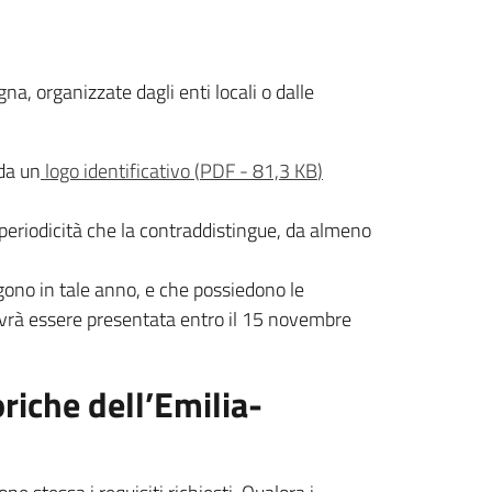
, organizzate dagli enti locali o dalle
 da un
logo identificativo
(
PDF
-
81,3 KB
)
 periodicità che la contraddistingue, da almeno
lgono in tale anno, e che possiedono le
ovrà essere presentata entro il 15 novembre
oriche dell’Emilia-