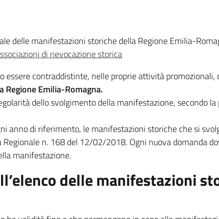
ale delle manifestazioni storiche della Regione Emilia-Romagna
ssociazioni di rievocazione storica
 essere contraddistinte, nelle proprie attività promozionali,
lla Regione Emilia-Romagna.
regolarità dello svolgimento della manifestazione, secondo la
ni anno di riferimento, le manifestazioni storiche che si svo
unta Regionale n. 168 del 12/02/2018. Ogni nuova domanda d
ella manifestazione.
ell’elenco delle manifestazioni st