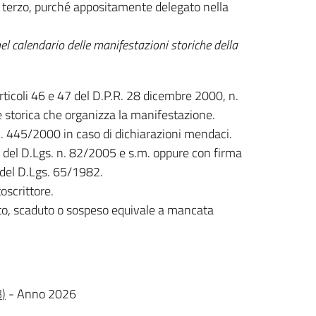
o terzo, purché appositamente delegato nella
l calendario delle manifestazioni storiche della
rticoli 46 e 47 del D.P.R. 28 dicembre 2000, n.
e storica che organizza la manifestazione.
. 445/2000 in caso di dichiarazioni mendaci.
 65 del D.Lgs. n. 82/2005 e s.m. oppure con firma
 del D.Lgs. 65/1982.
oscrittore.
ato, scaduto o sospeso equivale a mancata
B
)
- Anno 2026