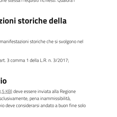
 stessa i requisiti richiesti. Qualora i
ioni storiche della
 manifestazioni storiche che si svolgono nel
l’art. 3 comma 1 della L.R. n. 3/2017;
rio
,5 KB
)
deve essere inviata alla Regione
sclusivamente, pena inammissibilità,
vio deve considerarsi andato a buon fine solo