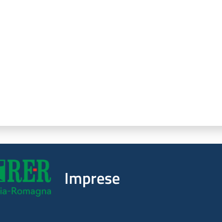
a da 1 a 5 stelle
Imprese