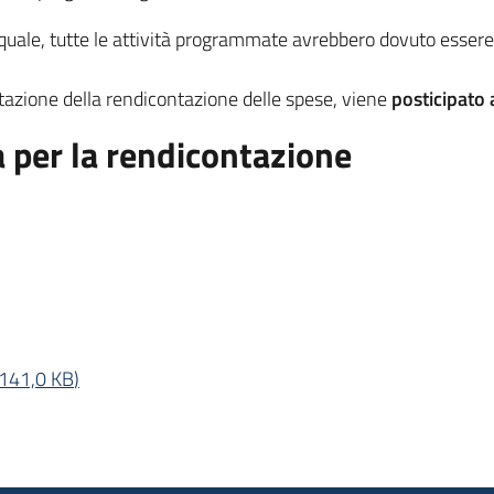
 quale, tutte le attività programmate avrebbero dovuto essere
tazione della rendicontazione delle spese, viene
posticipato 
a per la rendicontazione
141,0 KB
)