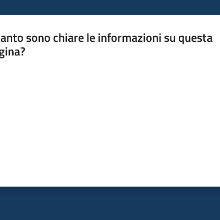
anto sono chiare le informazioni su questa
gina?
a da 1 a 5 stelle