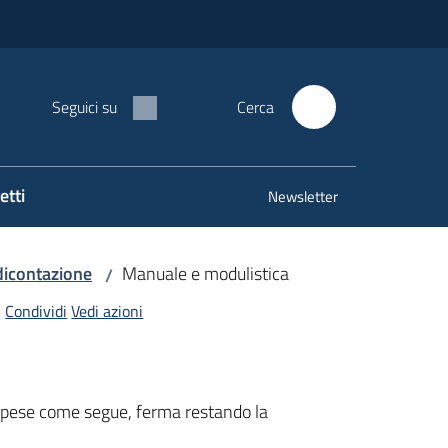
Seguici su
Cerca
etti
Newsletter
icontazione
Manuale e modulistica
/
Condividi
Vedi azioni
e spese come segue, ferma restando la