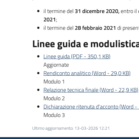
il termine del
31 dicembre 2020,
entro il
2021
;
il termine del
28 febbraio 2021
di presen
Linee guida e modulistic
Linee guida
(
PDF
-
350,1 KB
)
Aggiornate
Rendiconto analitico
(
Word
-
29,0 KB
)
Modulo 1
Relazione tecnica finale
(
Word
-
22,9 KB
)
Modulo 2
Dichiarazione ritenuta d'acconto
(
Word
-
Modulo 3
Ultimo aggiornamento
:
13-03-2026 12:21