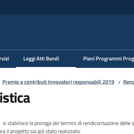
rvizi
Leggi Atti Bandi
Piani Programmi Prog
Premio e contributi Innovatori responsabili 2019
Rend
/
stica
si stabilisce la proroga dei termini di rendicontazione dell
ra il progetto sia già stato realizzato: