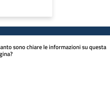
anto sono chiare le informazioni su questa
gina?
a da 1 a 5 stelle