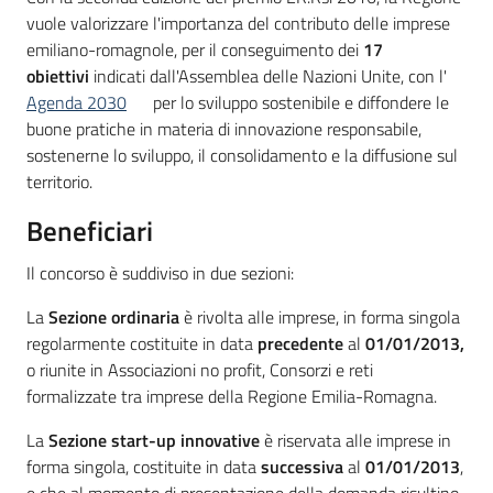
vuole valorizzare l'importanza del contributo delle imprese
emiliano-romagnole, per il conseguimento dei
17
obiettivi
indicati dall'Assemblea delle Nazioni Unite, con l'
Agenda 2030
per lo sviluppo sostenibile e diffondere le
buone pratiche in materia di innovazione responsabile,
sostenerne lo sviluppo, il consolidamento e la diffusione sul
territorio.
Beneficiari
Il concorso è suddiviso in due sezioni:
La
Sezione ordinaria
è rivolta alle imprese, in forma singola
regolarmente costituite in data
precedente
al
01/01/2013,
o riunite in Associazioni no profit, Consorzi e reti
formalizzate tra imprese della Regione Emilia-Romagna.
La
Sezione start-up innovative
è riservata alle imprese in
forma singola, costituite in data
successiva
al
01/01/2013
,
e che al momento di presentazione della domanda risultino