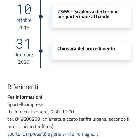
10
23:55 -
Scadenza dei termini
per partecipare al bando
ottobre
2016
31
Chiusura del procedimento
dicembre
2020
Riferimenti
Per informazioni
Sportello imprese
dal lunedì al venerdì, 9.30-13.00
tel. 848800258 (chiamata a costo tariffa urbana, secondo il
proprio piano tariffario)
sportelloimprese@regione.emilia-romagna.it