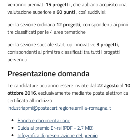
Verranno premiati
15 progetti
, che abbiano acquisito una
valutazione superiore a
60 punti
, così suddivisi:
per la
sezione ordinaria
12 progetti,
corrispondenti ai primi
tre classificati per le 4 aree tematiche
per la sezione speciale start-up innovative
3 progetti,
corrispondenti ai primi tre classificati tra tutti i progetti
pervenuti
Presentazione domanda
Le candidature potranno essere inviate dal
22 agosto
al
10
ottobre 2016
, esclusivamente mediante posta elettronica
certificata all'indirizzo
industriapmi@postacert.regione.emilia-romagna.it
Bando e documentazione
Guida al premio Er-rsi
(
PDF
-
2,7 MB
)
Infografica di presentazione del premio