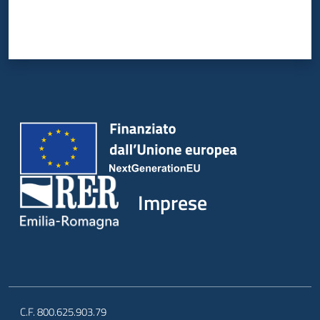
Imprese
C.F. 800.625.903.79