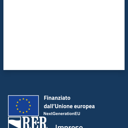
Valuta da 1 a 5 stelle
Imprese