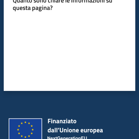
Quanto sono chiare le informazioni su
questa pagina?
Valuta da 1 a 5 stelle