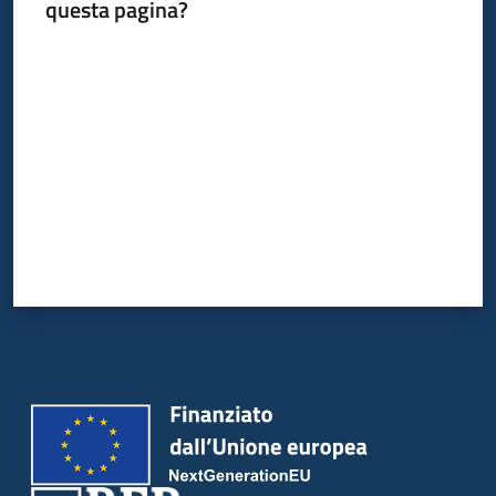
questa pagina?
Valuta da 1 a 5 stelle
Piani
Programmi
Progetti
Newsletter
Seguici
su