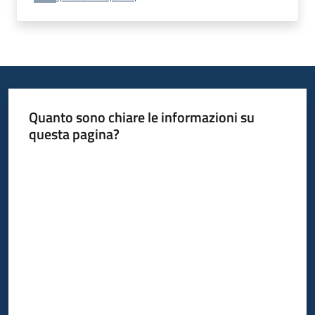
Piani
Programmi
Progetti
Quanto sono chiare le informazioni su
questa pagina?
Valuta da 1 a 5 stelle
Newsletter
Seguici
su