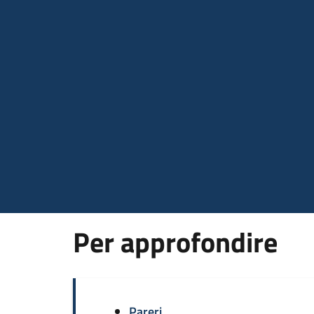
Per approfondire
Pareri