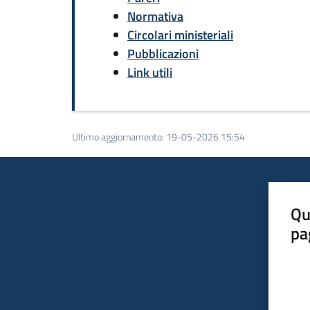
Normativa
Circolari ministeriali
Pubblicazioni
Link utili
Ultimo aggiornamento
:
19-05-2026 15:54
Qu
pa
Valut