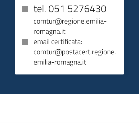
tel. 051 5276430
comtur@regione.emilia-
romagna.it
email certificata:
comtur@postacert.regione.
emilia-romagna.it