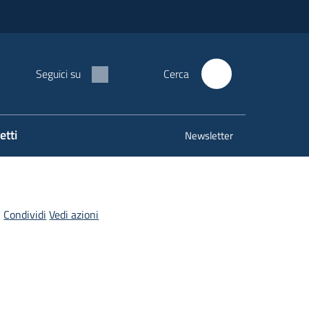
Seguici su
Cerca
etti
Newsletter
Condividi
Vedi azioni