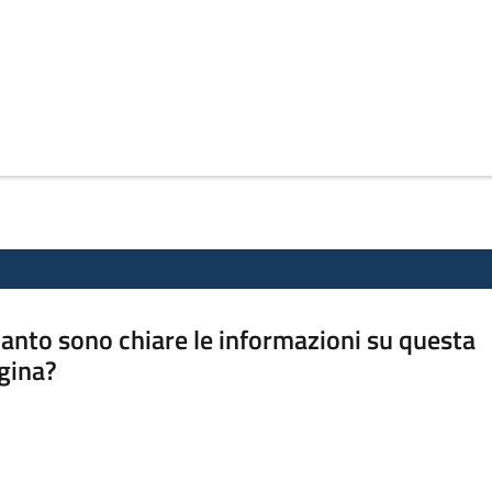
anto sono chiare le informazioni su questa
gina?
a da 1 a 5 stelle