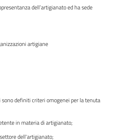
ppresentanza dell’artigianato ed ha sede
anizzazioni artigiane
 sono definiti criteri omogenei per la tenuta
etente in materia di artigianato;
ttore dell'artigianato;