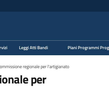
rvizi
Leggi Atti Bandi
Piani Programmi Prog
ommissione regionale per l'artigianato
onale per