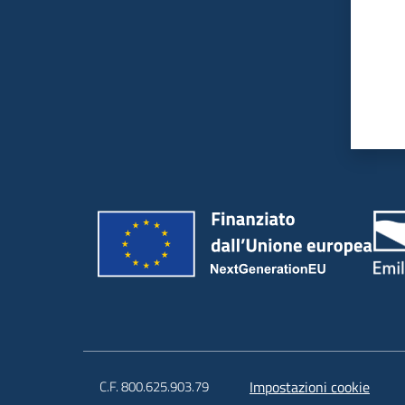
C.F. 800.625.903.79
Impostazioni cookie