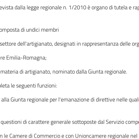
vista dalla legge regionale n. 1/2010 è organo di tutela e ra
composta di undici membri
ttore dell'artigianato, designati in rappresentanza delle org
ere Emilia-Romagna;
 materia di artigianato, nominato dalla Giunta regionale.
leta le seguenti funzioni:
alla Giunta regionale per l'emanazione di direttive nelle quali
i questioni di carattere generale sottoposte dal Servizio comp
n le Camere di Commercio e con Unioncamere regionale nel se