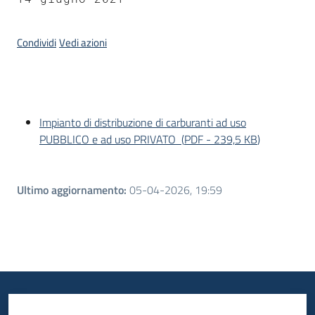
Piani
Condividi
Vedi azioni
Programmi
Progetti
Introduzione
Impianto di distribuzione di carburanti ad uso
PUBBLICO e ad uso PRIVATO
(
PDF
-
239,5 KB
)
Newsletter
Ultimo aggiornamento
:
05-04-2026, 19:59
Seguici
su