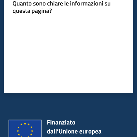
Quanto sono chiare le informazioni su
questa pagina?
Valuta da 1 a 5 stelle