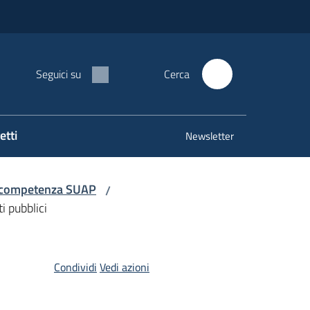
Seguici su
Cerca
etti
Newsletter
di competenza SUAP
/
i pubblici
Condividi
Vedi azioni