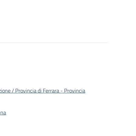
zione / Provincia di Ferrara - Provincia
ena