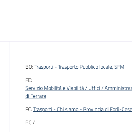
Introduzione
BO:
Trasporti - Trasporto Pubblico locale, SFM
FE:
Servizio Mobilità e Viabilità / Uffici / Amministra
di Ferrara
FC:
Trasporti - Chi siamo - Provincia di Forlì-Ces
PC /