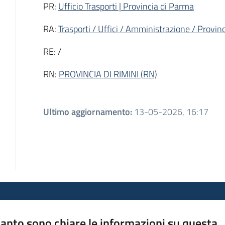
PR:
Ufficio Trasporti | Provincia di Parma
RA:
Trasporti / Uffici / Amministrazione / Provi
RE: /
RN:
PROVINCIA DI RIMINI (RN)
Ultimo aggiornamento
:
13-05-2026, 16:17
anto sono chiare le informazioni su questa