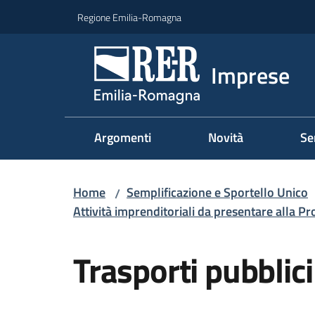
Vai al contenuto
Vai alla navigazione
Vai al footer
Regione Emilia-Romagna
Imprese
Argomenti
Novità
Se
Home
Semplificazione e Sportello Unico
/
Attività imprenditoriali da presentare alla P
Salta al contenuto
Trasporti pubblici