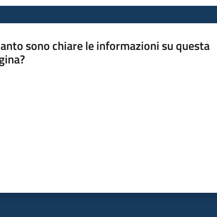
anto sono chiare le informazioni su questa
gina?
a da 1 a 5 stelle