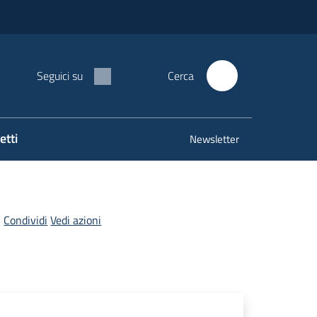
Seguici su
Cerca
etti
Newsletter
Condividi
Vedi azioni