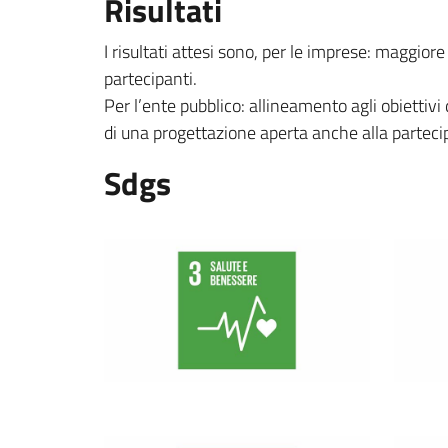
Risultati
I risultati attesi sono, per le imprese: maggior
partecipanti.
Per l’ente pubblico: allineamento agli obiettiv
di una progettazione aperta anche alla partecipa
Sdgs