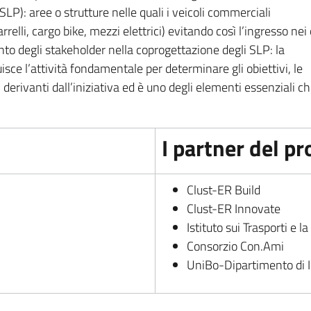
(SLP): aree o strutture nelle quali i veicoli commerciali
rrelli, cargo bike, mezzi elettrici) evitando così l’ingresso nei 
mento degli stakeholder nella coprogettazione degli SLP: la
uisce l’attività fondamentale per determinare gli obiettivi, le
ci derivanti dall’iniziativa ed è uno degli elementi essenziali c
I partner del p
Clust-ER Build
Clust-ER Innovate
Istituto sui Trasporti e la
Consorzio Con.Ami
UniBo-Dipartimento di I