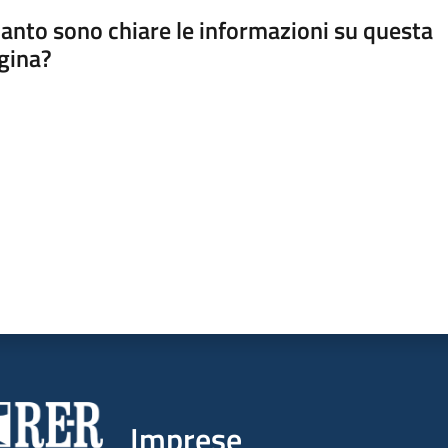
anto sono chiare le informazioni su questa
gina?
a da 1 a 5 stelle
Imprese