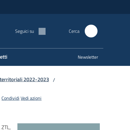
Seguici su
Cerca
etti
Newsletter
territoriali 2022-2023
/
Condividi
Vedi azioni
 ZTL,