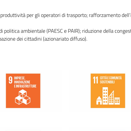
e produttività per gli operatori di trasporto; rafforzamento de
i di politica ambientale (PAESC e PAIR); riduzione della conge
zione dei cittadini (azionariato diffuso).