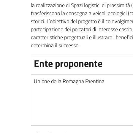
la realizzazione di Spazi logistici di prossimità 
trasferiscono la consegna a veicoli ecologici (ca
storici. L’obiettivo del progetto è il coinvolgi
partecipazione dei portatori di interesse costit
caratteristiche progettuali e illustrare i benefi
determina il successo.
Ente proponente
Unione della Romagna Faentina