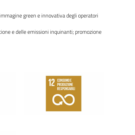
ll’immagine green e innovativa degli operatori
stione e delle emissioni inquinanti; promozione