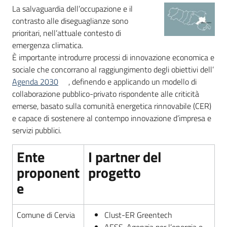
La salvaguardia dell’occupazione e il
contrasto alle diseguaglianze sono
Piani
prioritari, nell’attuale contesto di
Programmi
emergenza climatica.
Progetti
È importante introdurre processi di innovazione economica e
sociale che concorrano al raggiungimento degli obiettivi dell’
Agenda 2030
, definendo e applicando un modello di
collaborazione pubblico-privato rispondente alle criticità
emerse, basato sulla comunità energetica rinnovabile (CER)
e capace di sostenere al contempo innovazione d’impresa e
Newsletter
servizi pubblici.
Ente
I partner del
proponent
progetto
Seguici
su
e
Comune di Cervia
Clust-ER Greentech