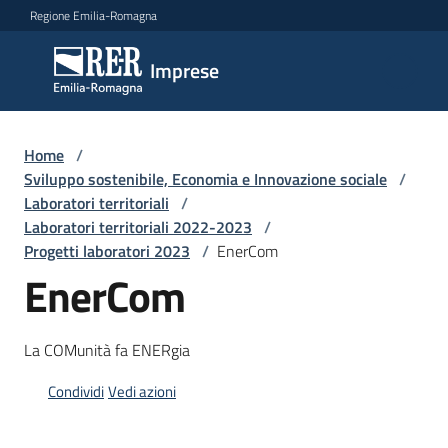
Vai al contenuto
Vai alla navigazione
Vai al footer
Regione Emilia-Romagna
Imprese
Imprese
Argomenti
Home
/
Sviluppo sostenibile, Economia e Innovazione sociale
/
Laboratori territoriali
/
Laboratori territoriali 2022-2023
/
Novità
Progetti laboratori 2023
/
EnerCom
EnerCom
Servizi
La COMunità fa ENERgia
Leggi
Condividi
Vedi azioni
Atti
Bandi