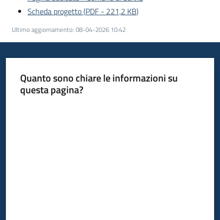
Scheda progetto
(
PDF
-
221,2 KB
)
Ultimo aggiornamento
:
08-04-2026 10:42
Quanto sono chiare le informazioni su
questa pagina?
Valuta da 1 a 5 stelle