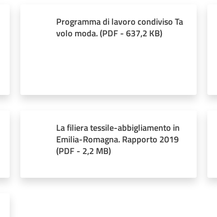
Programma di lavoro condiviso Ta
volo moda.
(
PDF
-
637,2 KB
)
La filiera tessile-abbigliamento in
Emilia-Romagna. Rapporto 2019
(
PDF
-
2,2 MB
)