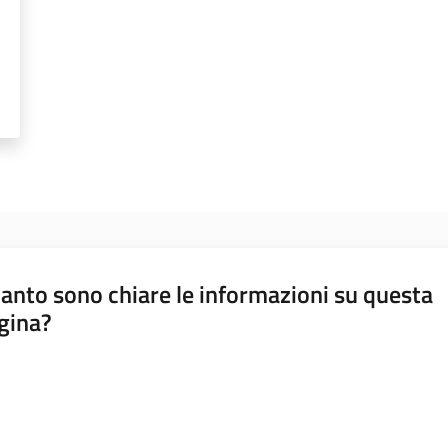
anto sono chiare le informazioni su questa
gina?
a da 1 a 5 stelle