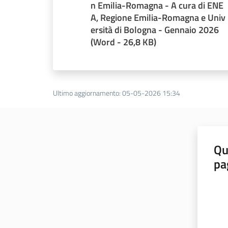
n Emilia-Romagna - A cura di ENE
A, Regione Emilia-Romagna e Univ
ersità di Bologna - Gennaio 2026
(
Word
-
26,8 KB
)
Ultimo aggiornamento
:
05-05-2026 15:34
Qu
pa
Valut