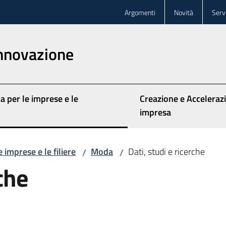
Argomenti
Novità
Servi
innovazione
a per le imprese e le
Creazione e Acceleraz
impresa
 imprese e le filiere
Moda
Dati, studi e ricerche
/
/
rche