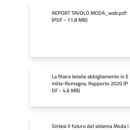
REPORT TAVOLO MODA_web.pdf
(
PDF
-
11,8 MB
)
La filiera tessile abbigliamento in E
milia-Romagna. Rapporto 2020
(
P
DF
-
4,6 MB
)
Sintesi Il futuro del sistema Moda i