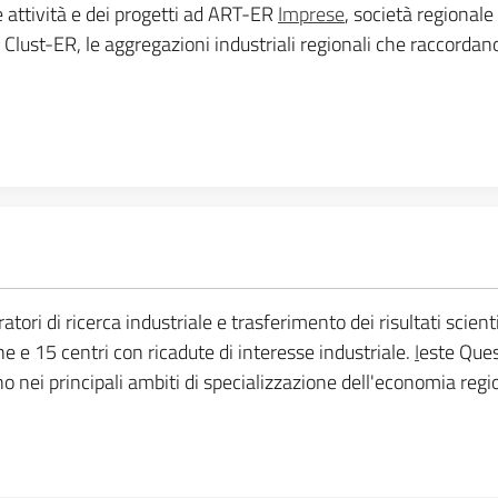
e attività e dei progetti ad ART-ER
Imprese
, società regionale 
 Clust-ER, le aggregazioni industriali regionali che raccordano
ri di ricerca industriale e trasferimento dei risultati scientifi
ne e 15 centri con ricadute di interesse industriale.
I
este Quest
no nei principali ambiti di specializzazione dell'economia regi