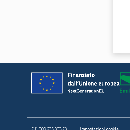
C.F. 800.625.903.79
Impostazioni cookie