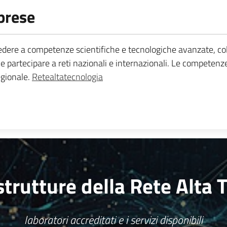
mprese
dere a competenze scientifiche e tecnologiche avanzate, coll
 e partecipare a reti nazionali e internazionali. Le competenz
egionale.
Retealtatecnologia
 strutture della Rete Alta 
laboratori accreditati e i servizi disponibili