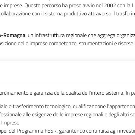
lle imprese. Questo percorso ha preso avvio nel 2002 con la
a collaborazione con il sistema produttivo attraverso il trasferi
lia-Romagna
: un'infrastruttura regionale che aggrega organizz
osizione delle imprese competenze, strumentazioni e risorse p
ordinamento e garanzia della qualità dell'intero sistema. In pa
triale e trasferimento tecnologico, qualificandone l'appartenen
ssionale alle esigenze delle imprese regionali e degli altri so
.
Imprese
ropei del Programma FESR, garantendo continuità agli investime