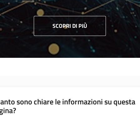
SCOPRI DI PIÙ
anto sono chiare le informazioni su questa
gina?
a da 1 a 5 stelle