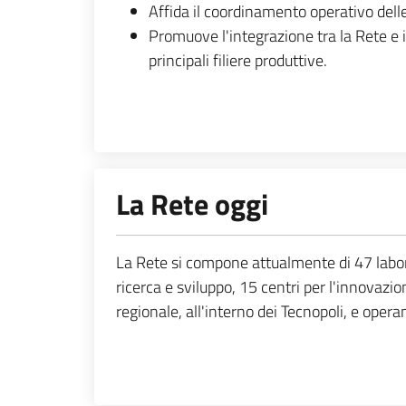
Affida il coordinamento operativo dell
Promuove l'integrazione tra la Rete e i
principali filiere produttive.
La Rete oggi
La Rete si compone attualmente di 47 laborato
ricerca e sviluppo, 15 centri per l'innovazio
regionale, all'interno dei Tecnopoli, e opera