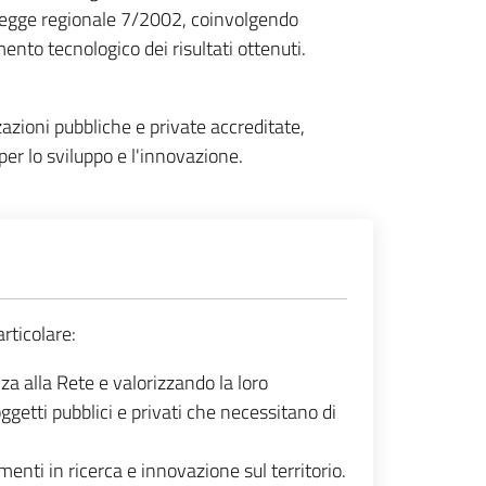
 Legge regionale 7/2002, coinvolgendo
mento tecnologico dei risultati ottenuti.
azioni pubbliche e private accreditate,
er lo sviluppo e l'innovazione.
rticolare:
za alla Rete e valorizzando la loro
ggetti pubblici e privati che necessitano di
nti in ricerca e innovazione sul territorio.