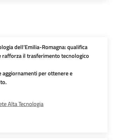
ologia dell’Emilia-Romagna: qualifica
 e rafforza il trasferimento tecnologico
 e aggiornamenti per ottenere e
to.
ete Alta Tecnologia