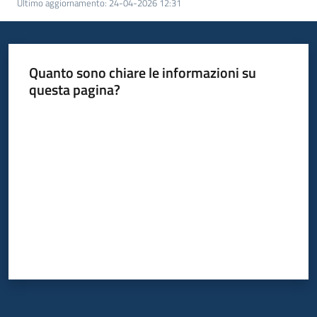
Ultimo aggiornamento
:
24-04-2026 12:31
Quanto sono chiare le informazioni su
questa pagina?
Valuta da 1 a 5 stelle