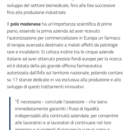
sviluppo del settore biomedicale, fino alle fasi successive
fino alla produzione industriale.
Il
polo modenese
ha un'importanza scientifica di primo
piano, essendo la prima azienda ad aver ricevuto
l'autorizzazione per commercializzare in Europa un farmaco
di terapia avanzata destinato a malati affetti da patologie
rare e invalidanti. Si colloca inoltre tra le cinque aziende
italiane ad aver ottenuto preziosi fondi europei per la ricerca
ed è dotata della più grande officina farmaceutica
autorizzata dall'Aifa sul territorio nazionale, potendo contare
su 17 stanze dedicate in via esclusiva alla produzione e allo
sviluppo di questi trattamenti innovativi.
“È necessario - conclude l’assessore - che siano
immediatamente garantiti i flussi di liquidità
indispensabili alla continuità aziendale, per consentire
alle lavoratrici e ai lavoratori di continuare nel loro
impegno e ai pazienti di ricevere le cure in corso e