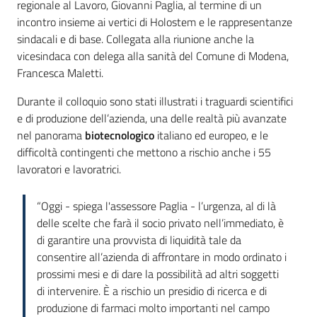
regionale al Lavoro, Giovanni Paglia, al termine di un
incontro insieme ai vertici di Holostem e le rappresentanze
sindacali e di base. Collegata alla riunione anche la
vicesindaca con delega alla sanità del Comune di Modena,
Francesca Maletti.
Durante il colloquio sono stati illustrati i traguardi scientifici
e di produzione dell’azienda, una delle realtà più avanzate
nel panorama
biotecnologico
italiano ed europeo, e le
difficoltà contingenti che mettono a rischio anche i 55
lavoratori e lavoratrici.
“Oggi - spiega l'assessore Paglia - l’urgenza, al di là
delle scelte che farà il socio privato nell’immediato, è
di garantire una provvista di liquidità tale da
consentire all’azienda di affrontare in modo ordinato i
prossimi mesi e di dare la possibilità ad altri soggetti
di intervenire. È a rischio un presidio di ricerca e di
produzione di farmaci molto importanti nel campo