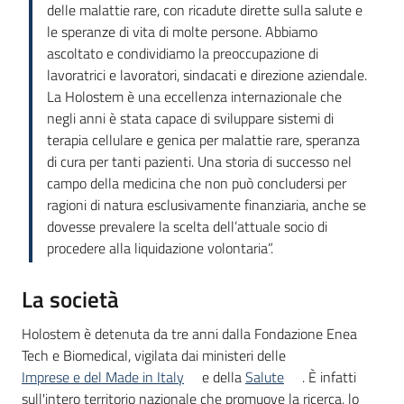
delle malattie rare, con ricadute dirette sulla salute e
le speranze di vita di molte persone. Abbiamo
ascoltato e condividiamo la preoccupazione di
lavoratrici e lavoratori, sindacati e direzione aziendale.
La Holostem è una eccellenza internazionale che
negli anni è stata capace di sviluppare sistemi di
terapia cellulare e genica per malattie rare, speranza
di cura per tanti pazienti. Una storia di successo nel
campo della medicina che non può concludersi per
ragioni di natura esclusivamente finanziaria, anche se
dovesse prevalere la scelta dell’attuale socio di
procedere alla liquidazione volontaria”.
La società
Holostem è detenuta da tre anni dalla Fondazione Enea
Tech e Biomedical, vigilata dai ministeri delle
Imprese e del Made in Italy
e della
Salute
. È infatti
sull'intero territorio nazionale che promuove la ricerca, lo