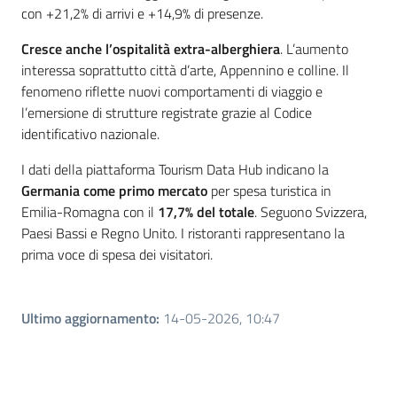
con +21,2% di arrivi e +14,9% di presenze.
Cresce anche l’ospitalità extra-alberghiera
. L’aumento
interessa soprattutto città d’arte, Appennino e colline. Il
fenomeno riflette nuovi comportamenti di viaggio e
l’emersione di strutture registrate grazie al Codice
identificativo nazionale.
I dati della piattaforma Tourism Data Hub indicano la
Germania come primo mercato
per spesa turistica in
Emilia-Romagna con il
17,7% del totale
. Seguono Svizzera,
Paesi Bassi e Regno Unito. I ristoranti rappresentano la
prima voce di spesa dei visitatori.
Ultimo aggiornamento
:
14-05-2026, 10:47