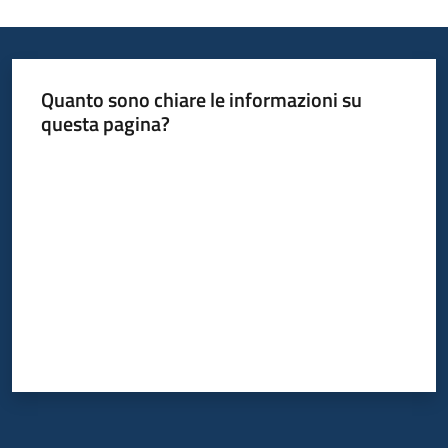
Quanto sono chiare le informazioni su
questa pagina?
Valuta da 1 a 5 stelle