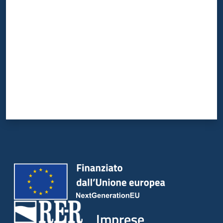
Valuta da 1 a 5 stelle
Imprese