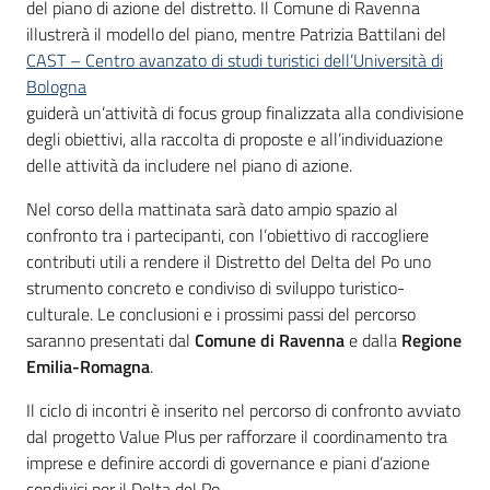
del piano di azione del distretto. Il Comune di Ravenna
illustrerà il modello del piano, mentre Patrizia Battilani del
CAST – Centro avanzato di studi turistici dell’Università di
Bologna
guiderà un’attività di focus group finalizzata alla condivisione
degli obiettivi, alla raccolta di proposte e all’individuazione
delle attività da includere nel piano di azione.
Nel corso della mattinata sarà dato ampio spazio al
confronto tra i partecipanti, con l’obiettivo di raccogliere
contributi utili a rendere il Distretto del Delta del Po uno
strumento concreto e condiviso di sviluppo turistico-
culturale. Le conclusioni e i prossimi passi del percorso
saranno presentati dal
Comune di Ravenna
e dalla
Regione
Emilia-Romagna
.
Il ciclo di incontri è inserito nel percorso di confronto avviato
dal progetto Value Plus per rafforzare il coordinamento tra
imprese e definire accordi di governance e piani d’azione
condivisi per il Delta del Po.