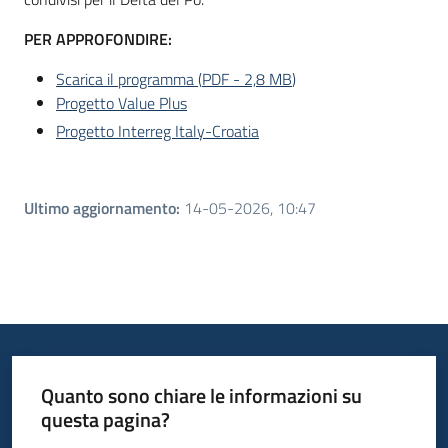
PER APPROFONDIRE:
Scarica il programma
(
PDF
-
2,8 MB
)
Progetto Value Plus
Progetto Interreg Italy-Croatia
Ultimo aggiornamento
:
14-05-2026, 10:47
Quanto sono chiare le informazioni su
questa pagina?