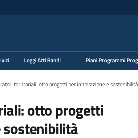
rvizi
Leggi Atti Bandi
Piani Programmi Prog
atori territoriali: otto progetti per innovazione e sostenibilità
iali: otto progetti
 sostenibilità