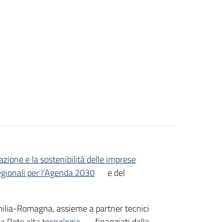
vazione e la sostenibilità delle imprese
egionali per l’Agenda 2030
e del
l’Emilia-Romagna, assieme a partner tecnici
la Rete alta tecnologia
, finanziati dalla