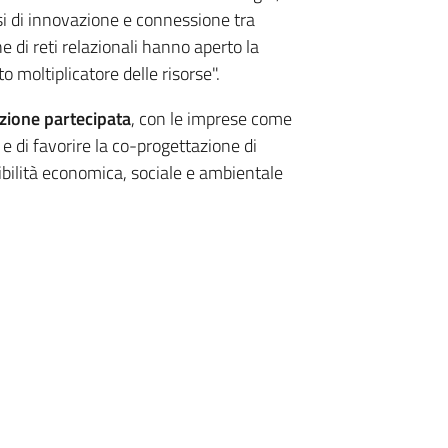
ssi di innovazione e connessione tra
one di reti relazionali hanno aperto la
 moltiplicatore delle risorse".
zione partecipata
, con le imprese come
e di favorire la co-progettazione di
nibilità economica, sociale e ambientale