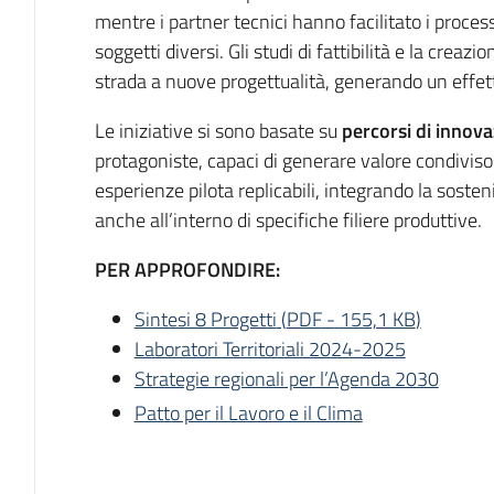
mentre i partner tecnici hanno facilitato i proce
soggetti diversi. Gli studi di fattibilità e la creazi
strada a nuove progettualità, generando un effetto
Le iniziative si sono basate su
percorsi di innova
protagoniste, capaci di generare valore condiviso 
esperienze pilota replicabili, integrando la soste
anche all’interno di specifiche filiere produttive.
PER APPROFONDIRE:
Sintesi 8 Progetti
(
PDF
-
155,1 KB
)
Laboratori Territoriali 2024-2025
Strategie regionali per l’Agenda 2030
Patto per il Lavoro e il Clima