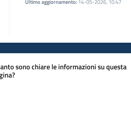
Ultimo aggiornamento
:
14-05-2026, 10:47
anto sono chiare le informazioni su questa
gina?
a da 1 a 5 stelle