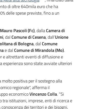
nto di oltre 640mila euro che ha
0% delle spese previste, fino a un
Mauro Pascoli (Fc)
, dalla
Camera di
ni
, dal
Comune di Cesena
, dall’
Unione
olitana di Bologna
, dal
Comune
na
e dal
Comune di Mirandola (Mo)
.
 e altrettanti eventi di diffusione e
a esperienza sono state avviate ulteriori
ta molto positiva per il sostegno alla
nomico regionale", afferma il
iluppo economico
Vincenzo Colla
. "Si
 tra istituzioni, imprese, enti di ricerca e
a conoscenza dei territori e dei bisogni,