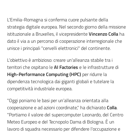
Introduzione
L'Emilia-Romagna si conferma cuore pulsante della
strategia digitale europea. Nel secondo giorno della missione
istituzionale a Bruxelles, il vicepresidente
Vincenzo Colla
ha
dato il via a un percorso di cooperazione interregionale che
unisce i principali "cervelli elettronici" del continente.
L'obiettivo è ambizioso: creare un'alleanza stabile tra i
territori che ospitano le
AI Factories
e le infrastrutture di
High-Performance Computing (HPC)
per ridurre la
dipendenza tecnologica dai giganti globali e tutelare la
competitività industriale europea.
"Oggi poniamo le basi per un’alleanza orientata alla
cooperazione e ad azioni coordinate," ha dichiarato
Colla
.
"Portiamo il valore del supercomputer Leonardo, del Centro
Meteo Europeo e del Tecnopolo Dama di Bologna. È un
lavoro di squadra necessario per difendere l'occupazione e