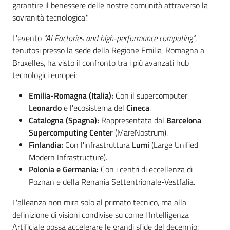
garantire il benessere delle nostre comunità attraverso la
sovranità tecnologica."
L'evento
"AI Factories and high-performance computing"
,
tenutosi presso la sede della Regione Emilia-Romagna a
Bruxelles, ha visto il confronto tra i più avanzati hub
tecnologici europei:
Emilia-Romagna (Italia):
Con il supercomputer
Leonardo
e l'ecosistema del
Cineca
.
Catalogna (Spagna):
Rappresentata dal
Barcelona
Supercomputing Center
(MareNostrum).
Finlandia:
Con l'infrastruttura
Lumi
(Large Unified
Modern Infrastructure).
Polonia e Germania:
Con i centri di eccellenza di
Poznan e della Renania Settentrionale-Vestfalia.
L'alleanza non mira solo al primato tecnico, ma alla
definizione di visioni condivise su come l'Intelligenza
Artificiale possa accelerare le grandi sfide del decennio: