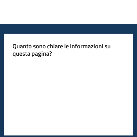
Quanto sono chiare le informazioni su
questa pagina?
Valuta da 1 a 5 stelle