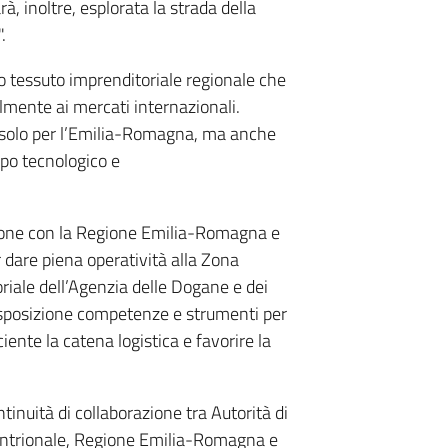
, inoltre, esplorata la strada della
.
ro tessuto imprenditoriale regionale che
ilmente ai mercati internazionali.
n solo per l’Emilia-Romagna, ma anche
uppo tecnologico e
zione con la Regione Emilia-Romagna e
 dare piena operatività alla Zona
toriale dell’Agenzia delle Dogane e dei
isposizione competenze e strumenti per
iente la catena logistica e favorire la
ntinuità di collaborazione tra Autorità di
tentrionale, Regione Emilia-Romagna e