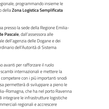
 regionale, programmando insieme le
o della
Zona Logistica Semplificata
a presso la sede della Regione Emilia-
de Pascale
, dall’assessora alle
riale dell’agenzia delle Dogane e dei
dinario dell’Autorità di Sistema
avanti per rafforzare il ruolo
scambi internazionali e mettere la
i competere con i più importanti snodi
tesa permetterà di sviluppare a pieno le
Emilia-Romagna, che ha nel porto Ravenna
di integrare le infrastrutture logistiche
ommerciali regionali e accrescere