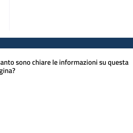
anto sono chiare le informazioni su questa
gina?
a da 1 a 5 stelle