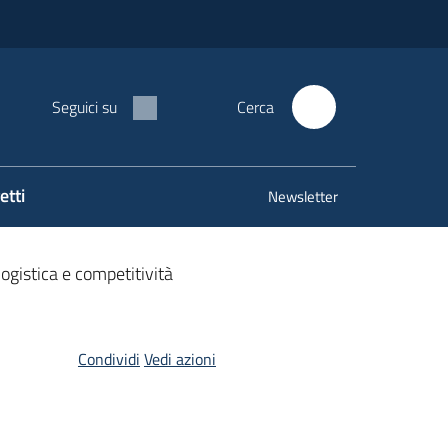
Seguici su
Cerca
etti
Newsletter
ogistica e competitività
Condividi
Vedi azioni