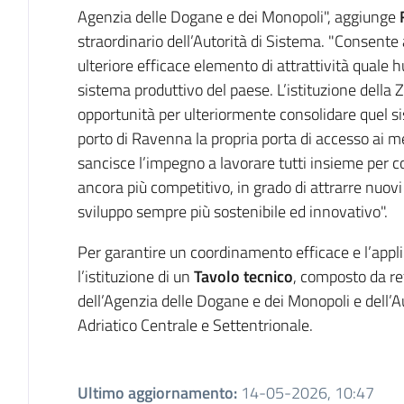
Agenzia delle Dogane e dei Monopoli", aggiunge
straordinario dell’Autorità di Sistema. "Consente 
ulteriore efficace elemento di attrattività quale hu
sistema produttivo del paese. L’istituzione della
opportunità per ulteriormente consolidare quel si
porto di Ravenna la propria porta di accesso ai me
sancisce l’impegno a lavorare tutti insieme per co
ancora più competitivo, in grado di attrarre nuo
sviluppo sempre più sostenibile ed innovativo".
Per garantire un coordinamento efficace e l’appli
l’istituzione di un
Tavolo tecnico
, composto da r
dell’Agenzia delle Dogane e dei Monopoli e dell’A
Adriatico Centrale e Settentrionale.
Ultimo aggiornamento
:
14-05-2026, 10:47