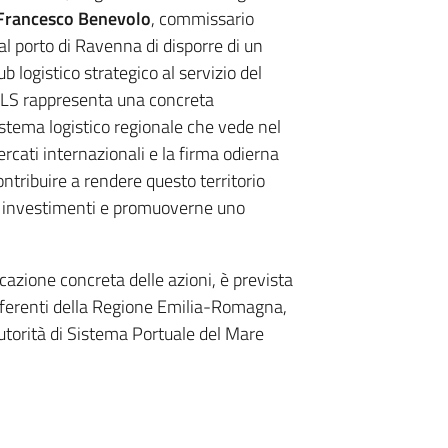
Francesco Benevolo
, commissario
al porto di Ravenna di disporre di un
b logistico strategico al servizio del
 ZLS rappresenta una concreta
stema logistico regionale che vede nel
rcati internazionali e la firma odierna
ntribuire a rendere questo territorio
vi investimenti e promuoverne uno
cazione concreta delle azioni, è prevista
eferenti della Regione Emilia-Romagna,
utorità di Sistema Portuale del Mare