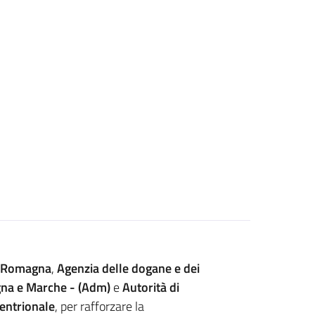
a-Romagna
,
Agenzia delle dogane e dei
gna e Marche - (Adm)
e
Autorità di
tentrionale
, per rafforzare la