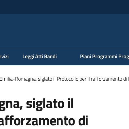
rvizi
Leggi Atti Bandi
Piani Programmi Prog
Emilia-Romagna, siglato il Protocollo per il rafforzamento di l
a, siglato il
 rafforzamento di