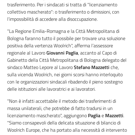
trasferimento. Per i sindacati si tratta di "licenziamento
collettivo mascherato": o trasferimento o dimissioni, con
l’impossibilità di accedere alla disoccupazione.
"La Regione Emilia-Romagna e la Città Metropolitana di
Bologna faranno tutto il possibile per trovare una soluzione
positiva della vertenza Woolrich", afferma l’assessore
regionale al Lavoro
Giovanni Paglia
, accanto al Capo di
Gabinetto della Città Metropolitana di Bologna delegato del
sindaco Matteo Lepore al Lavoro
Stefano Mazzetti
che,
sulla vicenda Woolrich, nei giorni scorsi hanno interloquito
con le organizzazioni sindacali ribadendo il pieno sostegno
delle istituzioni alle lavoratrici e ai lavoratori.
"Non è infatti accettabile il metodo dei trasferimenti di
massa unilaterali, che potrebbe di fatto tradursi in un
licenziamento mascherato", aggiungono
Paglia
e
Mazzetti
.
"Siamo consapevoli della delicata situazione di bilancio di
Woolrich Europe, che ha portato alla necessità di intervento