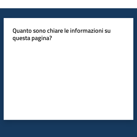
Quanto sono chiare le informazioni su
questa pagina?
Valuta da 1 a 5 stelle