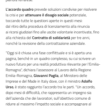
L’accordo quadro
prevede soluzioni condivise per risolvere
la crisi e per
attenuare il disagio sociale
potenziale,
toccando tutte le questioni aperte in questi mesi:
dal ritiro della procedura di licenziamento alla rinuncia
ai ricorsi giudiziari fino alle uscite volontarie incentivate, fino
alla richiesta del
Contratto di solidarietà
per tre anni,
nonché la revisione della contrattazione aziendale.
“Oggi si è chiusa una fase conflittuale e si è aperta una
pagina, benché in un quadro complesso, su cui scrivere un
nuovo futuro per una realtà produttiva rilevante per l’Emilia-
Romagna", dichiara l’assessore al Lavoro della Regione
Emilia-Romagna,
Giovanni Paglia
, al Ministero delle
Imprese e del Made in Italy dove, con il ministro
Adolfo
Urso
, è stato raggiunto l’accordo tra le parti. "Un accordo,
dopo mesi di difficoltà, che rappresenta un impegno sia
dell’azienda che dei lavoratori, sull’obiettivo comune di
ridurre al massimo l’impatto sociale e accompagnare al