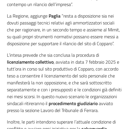
contempo un rilancio dell’impresa”.
La Regione, aggiunge
Paglia
“resta a disposizione sia nei
dovuti passaggi tecnici relativi agli ammortizzatori sociali
che per ragionare, in un secondo tempo e assieme al Mimit,
su quali propri strumenti normativi possano essere messi a
disposizione per supportare il rilancio del sito di Copparo”.
L’intesa prevede che sia conclusa la procedura di
licenziamento collettivo
, avviata in data 7 febbraio 2025 e
tutt’ora in corso sul sito produttivo di Copparo, con accordo
teso a consentire il licenziamento del solo personale che
manifesterà la non opposizione, e che sarà sottoscritto
separatamente e con i presupposti e le condizioni già definiti
nei mesi scorsi. In questo nuovo scenario le organizzazioni
sindacali ritireranno il
procedimento giudiziario
avviato
presso la sezione Lavoro del Tribunale di Ferrara.
Inoltre, le parti intendono superare l’attuale condizione di
conflitto e avviare ogni iniziativa per la
salvaguardia