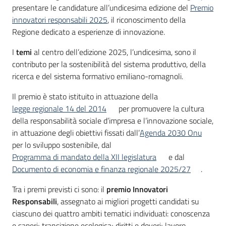
presentare le candidature all’undicesima edizione del
Premio
innovatori responsabili 2025
, il riconoscimento della
Regione dedicato a esperienze di innovazione.
I
temi
al centro dell’edizione 2025, l’undicesima, sono il
contributo per la sostenibilità del sistema produttivo, della
ricerca e del sistema formativo emiliano-romagnoli.
Il premio è stato istituito in attuazione della
legge regionale 14 del 2014
per promuovere la cultura
della responsabilità sociale d’impresa e l’innovazione sociale,
in attuazione degli obiettivi fissati dall’
Agenda 2030 Onu
per lo sviluppo sostenibile, dal
Programma di mandato della XII legislatura
e dal
Documento di economia e finanza regionale 2025/27
.
Tra i premi previsti ci sono: il
premio Innovatori
Responsabili
, assegnato ai migliori progetti candidati su
ciascuno dei quattro ambiti tematici individuati: conoscenza
e saperi; transizione ecologica; diritti e doveri; lavoro,