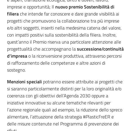
imprese e opportunità; Il
nuovo premio Sostenibilità di
filiera
che intende far conoscere e dare grande visibilità ai
progetti che promuovono la collaborazione tra più imprese
e/o altri soggetti, inseriti nella medesima catena del valore,
con impatti positivi sulla sostenibilità della filiera. Inoltre,
quest’anno il Premio riserva una particolare attenzione alle
progettualità che accompagnano la
successione/continuità
d'impresa
o la riconversione produttiva, attraverso percorsi
di rafforzamento delle competenze e altre azioni di
sostegno.
Menzioni speciali
potranno essere attribuite ai progetti che
si saranno particolarmente distinti per la loro originalità e/o
coerenza con gli obiettivi dell’Agenda 2030 oppure a
iniziative innovative su alcune tematiche rilevanti per
l’azione regionale quali ad esempio, la riduzione dello spreco
alimentare, l’attuazione della strategia #PlasticFreER e
delle misure contenute nel Programma di prevenzione dei
rifiuti.