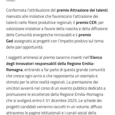
Confermata l’attribuzione del
premio Attrazione dei talenti
,
riservato alle iniziative che favoriscono l’attrazione dei
talenti nelle filiere produttive regionali; il
premio CER
, per
valorizzare iniziative a favore della nascita e della diffusione
delle Comunità energetiche rinnovabili e il
premio
Ged
assegnato ai progetti con l’impatto positivo sul tema
delle pari opportunità.
I soggetti ammessi al premio saranno inseriti nell’
Elenco
degli Innovatori responsabili della Regione Emilia-
Romagna
, entrando a far parte di questa grande comunità
che cresce ogni anno e che rappresenta un esempio e
stimolo per le altre realtà regionali. La premiazione dei
vincitori avverrà nel corso di un evento pubblico dedicato a
promuovere le eccellenze della Regione Emilia-Romagna
che si svolgerà entro il 31 dicembre 2025. Le schede dei
progetti candidati verranno raccolti in un volume, diffuso
attraverso le pagine istituzionali e i canali social della