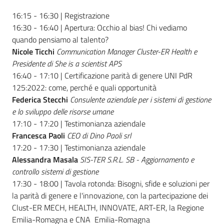
16:15 - 16:30 | Registrazione
16:30 - 16:40 | Apertura: Occhio al bias! Chi vediamo
quando pensiamo al talento?
Nicole Ticchi
Communication Manager Cluster-ER Health e
Presidente di She is a scientist APS
16:40 - 17:10 | Certificazione parità di genere UNI PdR
125:2022: come, perché e quali opportunità
Federica Stecchi
Consulente aziendale per i sistemi di gestione
e lo sviluppo delle risorse umane
17:10 - 17:20 | Testimonianza aziendale
Francesca Paoli
CEO di Dino Paoli srl
17:20 - 17:30 | Testimonianza aziendale
Alessandra Masala
SIS-TER S.R.L. SB - Aggiornamento e
controllo sistemi di gestione
17:30 - 18:00 | Tavola rotonda: Bisogni, sfide e soluzioni per
la parità di genere e l'innovazione, con la partecipazione dei
Clust-ER MECH, HEALTH, INNOVATE, ART-ER, la Regione
Emilia-Romagna e CNA Emilia-Romagna