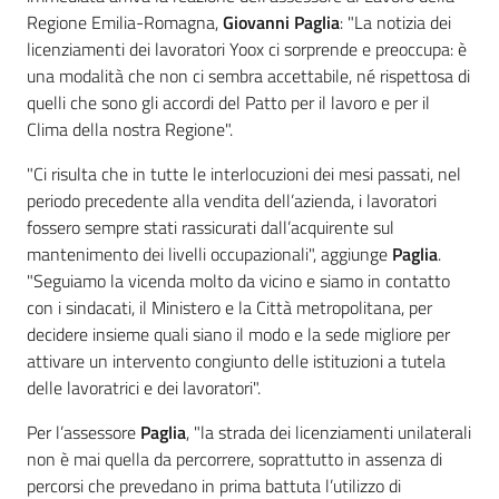
Regione Emilia-Romagna,
Giovanni Paglia
: "La notizia dei
licenziamenti dei lavoratori Yoox ci sorprende e preoccupa: è
una modalità che non ci sembra accettabile, né rispettosa di
quelli che sono gli accordi del Patto per il lavoro e per il
Clima della nostra Regione".
"Ci risulta che in tutte le interlocuzioni dei mesi passati, nel
periodo precedente alla vendita dell’azienda, i lavoratori
fossero sempre stati rassicurati dall’acquirente sul
mantenimento dei livelli occupazionali", aggiunge
Paglia
.
"Seguiamo la vicenda molto da vicino e siamo in contatto
con i sindacati, il Ministero e la Città metropolitana, per
decidere insieme quali siano il modo e la sede migliore per
attivare un intervento congiunto delle istituzioni a tutela
delle lavoratrici e dei lavoratori".
Per l’assessore
Paglia
, "la strada dei licenziamenti unilaterali
non è mai quella da percorrere, soprattutto in assenza di
percorsi che prevedano in prima battuta l’utilizzo di