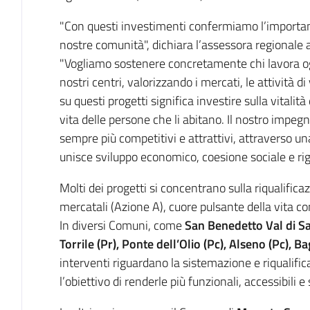
"Con questi investimenti confermiamo l’importan
nostre comunità", dichiara l’assessora regionale
"Vogliamo sostenere concretamente chi lavora ogni
nostri centri, valorizzando i mercati, le attività di 
su questi progetti significa investire sulla vitalità 
vita delle persone che li abitano. Il nostro impeg
sempre più competitivi e attrattivi, attraverso un
unisce sviluppo economico, coesione sociale e ri
Molti dei progetti si concentrano sulla riqualifica
mercatali (Azione A), cuore pulsante della vita co
In diversi Comuni, come
San Benedetto Val di Sa
Torrile (Pr), Ponte dell’Olio (Pc), Alseno (Pc), B
interventi riguardano la sistemazione e riqualific
l’obiettivo di renderle più funzionali, accessibili e 