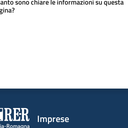
anto sono chiare le informazioni su questa
gina?
a da 1 a 5 stelle
Imprese