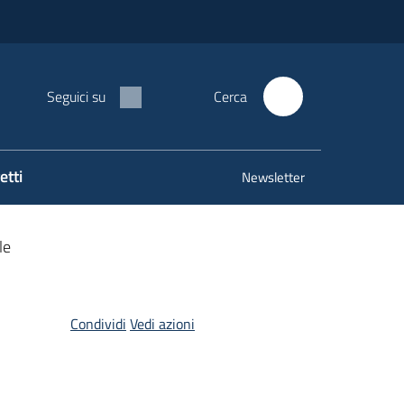
Seguici su
Cerca
etti
Newsletter
le
Condividi
Vedi azioni