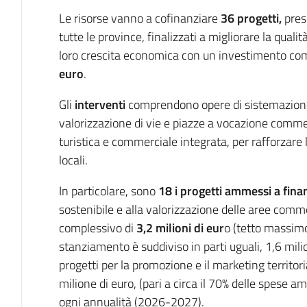
Le risorse vanno a cofinanziare
36 progetti,
pres
tutte le province, finalizzati a migliorare la qualit
loro crescita economica con un investimento c
euro
.
Gli
interventi
comprendono opere di sistemazione 
valorizzazione di vie e piazze a vocazione commer
turistica e commerciale integrata, per rafforzare l
locali.
In particolare, sono
18 i progetti ammessi a fin
sostenibile e alla valorizzazione delle aree comme
complessivo di
3,2 milioni di eur
o (tetto massimo
stanziamento è suddiviso in parti uguali, 1,6 mili
progetti per la promozione e il marketing territo
milione di euro, (pari a circa il 70% delle spese am
ogni annualità (2026-2027).