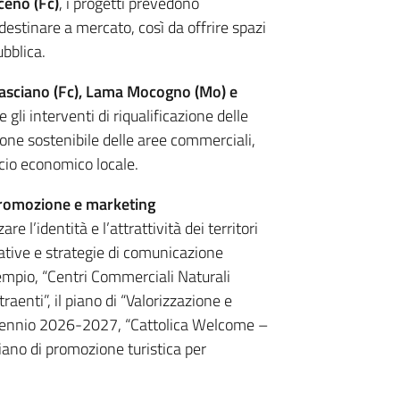
ceno (Fc)
, i progetti prevedono
destinare a mercato, così da offrire spazi
bblica.
Casciano (Fc), Lama Mocogno (Mo) e
 gli interventi di riqualificazione delle
ione sostenibile delle aree commerciali,
cio economico locale.
promozione e marketing
re l’identità e l’attrattività dei territori
ative e strategie di comunicazione
esempio, “Centri Commerciali Naturali
traenti”, il piano di “Valorizzazione e
 biennio 2026-2027, “Cattolica Welcome –
iano di promozione turistica per