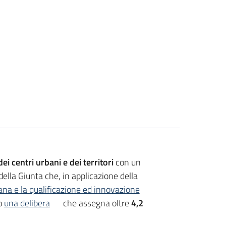
 dei centri urbani e dei territori
con un
della Giunta che, in applicazione della
ana e la qualificazione ed innovazione
to
una delibera
che assegna oltre
4,2