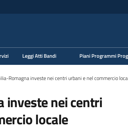
rvizi
Leggi Atti Bandi
Piani Programmi Prog
ilia-Romagna investe nei centri urbani e nel commercio loca
investe nei centri
ercio locale