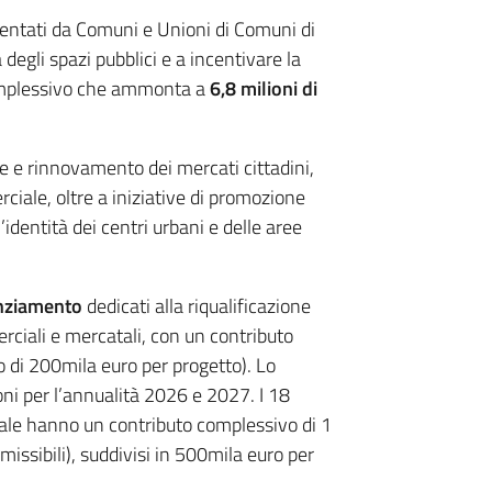
entati da Comuni e Unioni di Comuni di
à degli spazi pubblici e a incentivare la
omplessivo che ammonta a
6,8 milioni di
e rinnovamento dei mercati cittadini,
ciale, oltre a iniziative di promozione
’identità dei centri urbani e delle aree
anziamento
dedicati alla riqualificazione
rciali e mercatali, con un contributo
 di 200mila euro per progetto). Lo
oni per l’annualità 2026 e 2027. I 18
riale hanno un contributo complessivo di 1
missibili), suddivisi in 500mila euro per