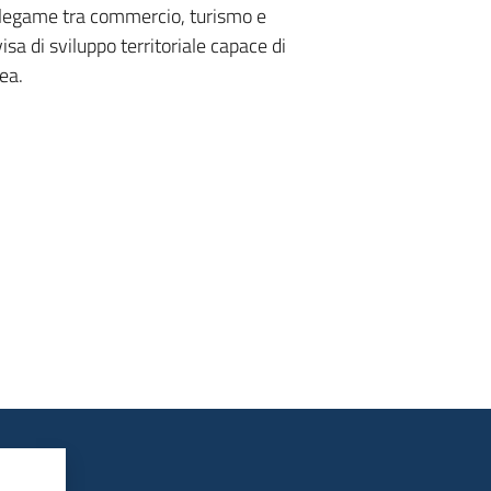
il legame tra commercio, turismo e
a di sviluppo territoriale capace di
rea.