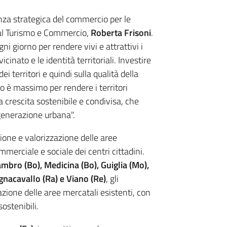
za strategica del commercio per le
 al Turismo e Commercio,
Roberta Frisoni
.
 giorno per rendere vivi e attrattivi i
vicinato e le identità territoriali. Investire
dei territori e quindi sulla qualità della
no è massimo per rendere i territori
a crescita sostenibile e condivisa, che
generazione urbana".
zione e valorizzazione delle aree
mmerciale e sociale dei centri cittadini.
mbro (Bo), Medicina (Bo), Guiglia (Mo),
agnacavallo (Ra) e Viano (Re)
, gli
azione delle aree mercatali esistenti, con
sostenibili.