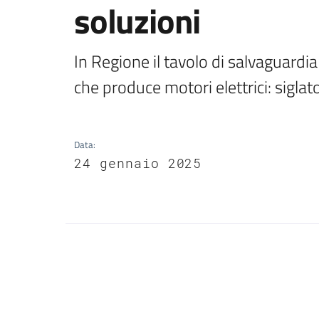
soluzioni
In Regione il tavolo di salvaguardi
che produce motori elettrici: siglat
Data
:
24 gennaio 2025