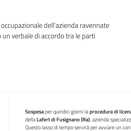
a occupazionale dell’azienda ravennate 
o un verbale di accordo tra le parti
Introduzione
Sospesa
per quindici giorni la
procedura di licen
della
Lafert di Fusignano (Ra)
, azienda specializz
Questo lasso di tempo servirà per avviare un conf