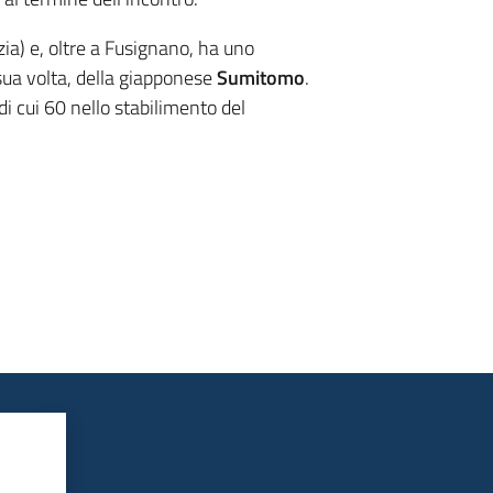
a) e, oltre a Fusignano, ha uno
 sua volta, della giapponese
Sumitomo
.
 di cui 60 nello stabilimento del