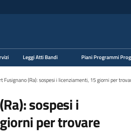
rvizi
Leggi Atti Bandi
Piani Programmi Prog
rt Fusignano (Ra): sospesi i licenziamenti, 15 giorni per trova
(Ra): sospesi i
giorni per trovare