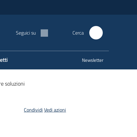
Seguici su
Cerca
etti
Newsletter
re soluzioni
Condividi
Vedi azioni