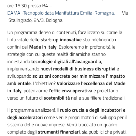
ore 15:30 presso B4 –
DAMA -Tecnopolo data Manifattura Emilia-Romagna,
Via
Stalingrado, 84/3, Bologna
Un programma denso di contenuti, focalizzato su come la
linfa vitale delle
start-up innovative
stia ridefinendo i
confini del
Made in Italy
. Esploreremo in profondità le
strategie con cui queste realtà dinamiche stanno
innestando
tecnologie digitali all'avanguardia
,
implementando
nuovi modelli di business disruptivi
e
sviluppando
soluzioni concrete per minimizzare l'impatto
ambientale
. L'obiettivo?
Valorizzare l'eccellenza del Made
in Italy
, potenziarne l'
efficienza operativa
e proiettarlo
verso un futuro di
sostenibilità
nelle sue filiere tradizionali.
Il programma analizzerà il
ruolo cruciale degli incubatori e
degli acceleratori
come veri e propri motori di sviluppo per il
sistema delle nuove imprese. Verrà tracciato un quadro
completo degli
strumenti finanziari
, sia pubblici che privati,