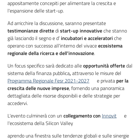
appositamente concepiti per alimentare la crescita e
l'espansione delle start-up.
Ad arricchire la discussione, saranno presentate
testimonianze dirette
di
start-up innovative
che stanno
già lasciando il segno e d’
incubatori e acceleratori
che
operano con successo all'interno del vivace
ecosistema
regionale della ricerca e dell'innovazione
.
Un focus specifico sarà dedicato alle
opportunità offerte
dal
sistema della finanza pubblica
,
attraverso le misure del
Programma Regionale Fesr 2021-2027
e privata
per la
crescita delle nuove imprese
, fornendo una panoramica
dettagliata delle risorse disponibili e delle strategie per
accedervi.
L'evento culminerà con un
collegamento con
Innovit
e
l'ecosistema della Silicon Valley
aprendo una finestra sulle tendenze globali e sulle sinergie