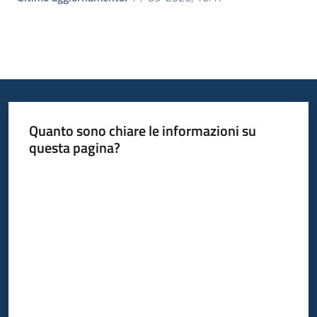
Quanto sono chiare le informazioni su
questa pagina?
Valuta da 1 a 5 stelle