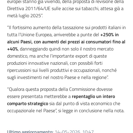
europei stanno già vivendo, della proposta di revisione della
Direttiva 2011/64/UE sulle accise sui tabacchi, attesa già a
metà luglio 2025”.
“Il fortissimo aumento della tassazione sui prodotti italiani in
tutta l’Unione Europea, arriverebbe a punte del
+250% in
alcuni Paesi, con aumenti dei prezzi ai consumatori fino al
+40%
, danneggiando quindi non solo il nostro mercato
domestico, ma anche l’importante export di queste
produzioni innovative nazionali, con possibili forti
ripercussioni sui livelli produttivi e occupazionali, nonché
sugli investimenti nel nostro Paese e nella regione”.
“Qualora questa proposta della Commissione dovesse
essere presentata metterebbe a
repentaglio un intero
comparto strategico
sia dal punto di vista economico che
occupazionale nel Paese”, si legge in conclusione nella nota.
Ultimo aggiornamento
:
14-05-2026, 10:47