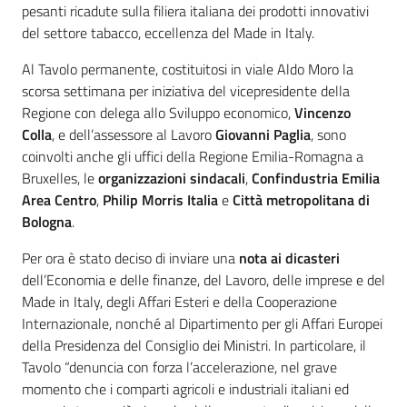
pesanti ricadute sulla filiera italiana dei prodotti innovativi
del settore tabacco, eccellenza del Made in Italy.
Al Tavolo permanente, costituitosi in viale Aldo Moro la
scorsa settimana per iniziativa del vicepresidente della
Regione con delega allo Sviluppo economico,
Vincenzo
Colla
, e dell’assessore al Lavoro
Giovanni Paglia
, sono
coinvolti anche gli uffici della Regione Emilia-Romagna a
Bruxelles, le
organizzazioni sindacali
,
Confindustria Emilia
Area Centro
,
Philip Morris Italia
e
Città metropolitana di
Bologna
.
Per ora è stato deciso di inviare una
nota ai dicasteri
dell’Economia e delle finanze, del Lavoro, delle imprese e del
Made in Italy, degli Affari Esteri e della Cooperazione
Internazionale, nonché al Dipartimento per gli Affari Europei
della Presidenza del Consiglio dei Ministri. In particolare, il
Tavolo “denuncia con forza l’accelerazione, nel grave
momento che i comparti agricoli e industriali italiani ed