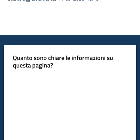
Quanto sono chiare le informazioni su
questa pagina?
Valuta da 1 a 5 stelle