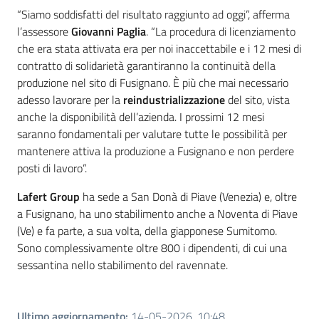
“Siamo soddisfatti del risultato raggiunto ad oggi”, afferma
l’assessore
Giovanni Paglia
. “La procedura di licenziamento
che era stata attivata era per noi inaccettabile e i 12 mesi di
contratto di solidarietà garantiranno la continuità della
produzione nel sito di Fusignano. È più che mai necessario
adesso lavorare per la
reindustrializzazione
del sito, vista
anche la disponibilità dell’azienda. I prossimi 12 mesi
saranno fondamentali per valutare tutte le possibilità per
mantenere attiva la produzione a Fusignano e non perdere
posti di lavoro”.
Lafert Group
ha sede a San Donà di Piave (Venezia) e, oltre
a Fusignano, ha uno stabilimento anche a Noventa di Piave
(Ve) e fa parte, a sua volta, della giapponese Sumitomo.
Sono complessivamente oltre 800 i dipendenti, di cui una
sessantina nello stabilimento del ravennate.
Ultimo aggiornamento
:
14-05-2026, 10:48