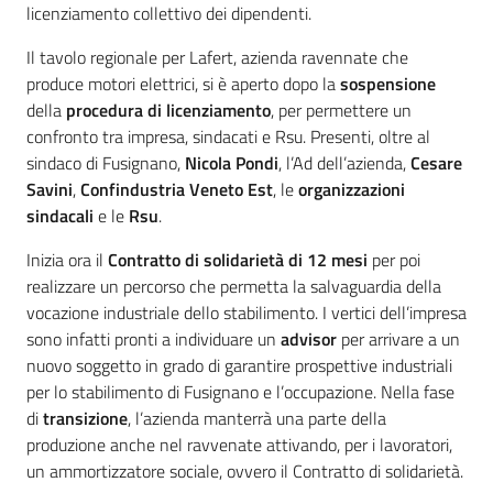
licenziamento collettivo dei dipendenti.
Il tavolo regionale per Lafert, azienda ravennate che
produce motori elettrici, si è aperto dopo la
sospensione
della
procedura di licenziamento
, per permettere un
confronto tra impresa, sindacati e Rsu. Presenti, oltre al
sindaco di Fusignano,
Nicola Pondi
, l’Ad dell’azienda,
Cesare
Savini
,
Confindustria Veneto Est
, le
organizzazioni
sindacali
e le
Rsu
.
Inizia ora il
Contratto di solidarietà di 12 mesi
per poi
realizzare un percorso che permetta la salvaguardia della
vocazione industriale dello stabilimento. I vertici dell’impresa
sono infatti pronti a individuare un
advisor
per arrivare a un
nuovo soggetto in grado di garantire prospettive industriali
per lo stabilimento di Fusignano e l’occupazione. Nella fase
di
transizione
, l’azienda manterrà una parte della
produzione anche nel ravvenate attivando, per i lavoratori,
un ammortizzatore sociale, ovvero il Contratto di solidarietà.