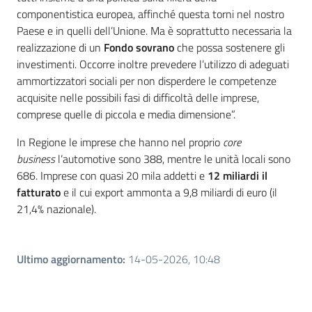
componentistica europea, affinché questa torni nel nostro
Paese e in quelli dell’Unione. Ma è soprattutto necessaria la
realizzazione di un
Fondo sovrano
che possa sostenere gli
investimenti. Occorre inoltre prevedere l’utilizzo di adeguati
ammortizzatori sociali per non disperdere le competenze
acquisite nelle possibili fasi di difficoltà delle imprese,
comprese quelle di piccola e media dimensione”.
In Regione le imprese che hanno nel proprio
core
business
l’automotive sono 388, mentre le unità locali sono
686. Imprese con quasi 20 mila addetti e
12 miliardi il
fatturato
e il cui export ammonta a 9,8 miliardi di euro (il
21,4% nazionale).
Ultimo aggiornamento
:
14-05-2026, 10:48