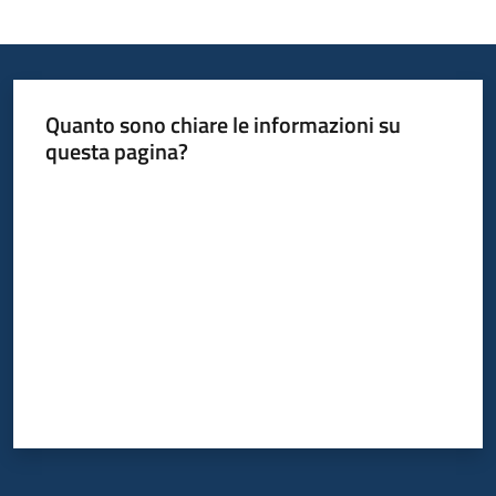
Quanto sono chiare le informazioni su
questa pagina?
Valuta da 1 a 5 stelle