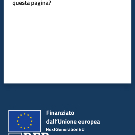
questa pagina?
Valuta da 1 a 5 stelle
Piani
Programmi
Progetti
Newsletter
Seguici
su