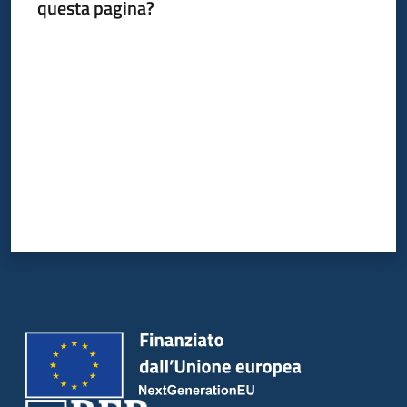
questa pagina?
Valuta da 1 a 5 stelle
Piani
Programmi
Progetti
Newsletter
Seguici
su