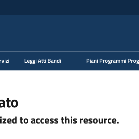
rvizi
Leggi Atti Bandi
Piani Programmi Prog
ato
ized to access this resource.