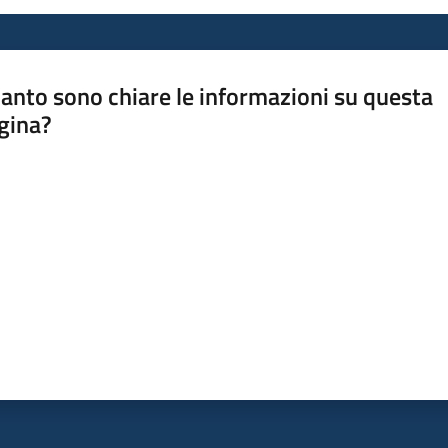
anto sono chiare le informazioni su questa
gina?
a da 1 a 5 stelle