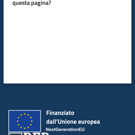
questa pagina?
Valuta da 1 a 5 stelle
Piani
Programmi
Progetti
Newsletter
Seguici
su