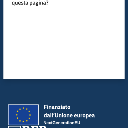
questa pagina?
Valuta da 1 a 5 stelle
Piani
Programmi
Progetti
Newsletter
Seguici
su