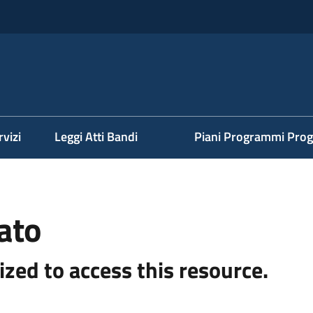
rvizi
Leggi Atti Bandi
Piani Programmi Prog
ato
ized to access this resource.