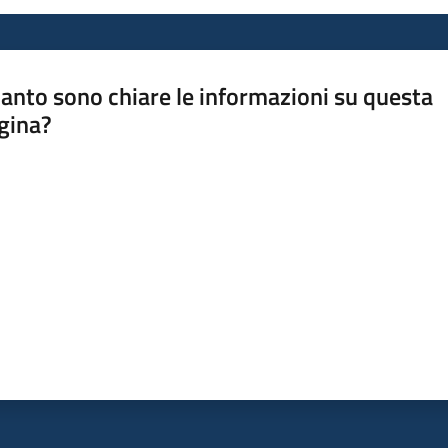
anto sono chiare le informazioni su questa
gina?
a da 1 a 5 stelle