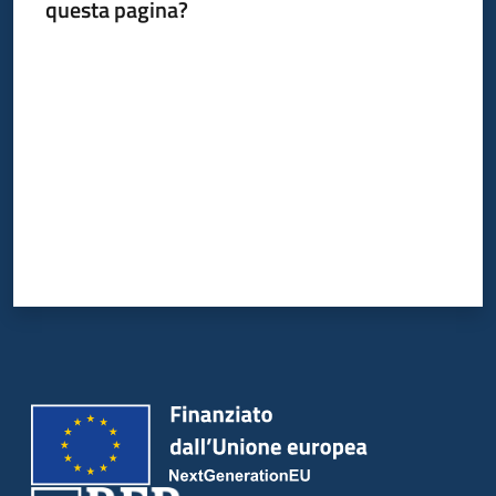
questa pagina?
Valuta da 1 a 5 stelle
Piani
Programmi
Progetti
Newsletter
Seguici
su